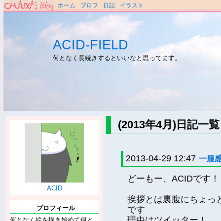
ホーム
プロフ
日記
イラスト
ACID-FIELD
何となく長続きするといいなと思ってます。
(2013年4月)日記一覧
2013-04-29 12:47
一服
どーもー、ACIDです！
ACID
挨拶とは裏腹にちょっ
プロフィール
です
理由はツイッター！
何となく絵を描き始めて何と