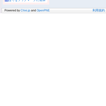
Powered by
Chixi.jp
and
OpenPNE
利用規約