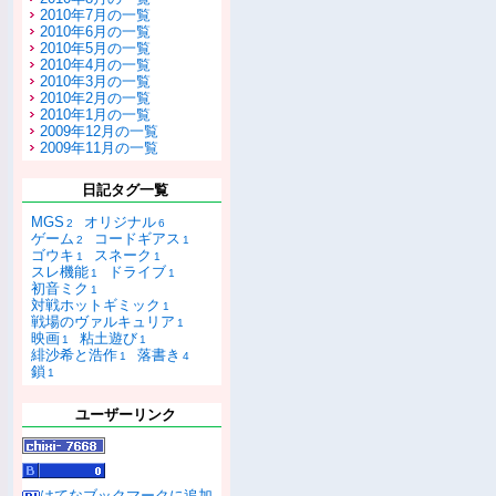
2010年7月の一覧
2010年6月の一覧
2010年5月の一覧
2010年4月の一覧
2010年3月の一覧
2010年2月の一覧
2010年1月の一覧
2009年12月の一覧
2009年11月の一覧
日記タグ一覧
MGS
オリジナル
2
6
ゲーム
コードギアス
2
1
ゴウキ
スネーク
1
1
スレ機能
ドライブ
1
1
初音ミク
1
対戦ホットギミック
1
戦場のヴァルキュリア
1
映画
粘土遊び
1
1
緋沙希と浩作
落書き
1
4
鎖
1
ユーザーリンク
はてなブックマークに追加