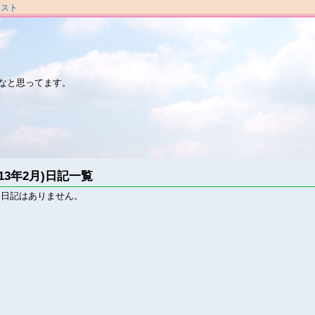
ラスト
なと思ってます。
013年2月)日記一覧
る日記はありません。