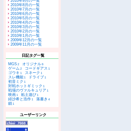
2010年9月の一覧
2010年8月の一覧
2010年7月の一覧
2010年6月の一覧
2010年5月の一覧
2010年4月の一覧
2010年3月の一覧
2010年2月の一覧
2010年1月の一覧
2009年12月の一覧
2009年11月の一覧
日記タグ一覧
MGS
オリジナル
2
6
ゲーム
コードギアス
2
1
ゴウキ
スネーク
1
1
スレ機能
ドライブ
1
1
初音ミク
1
対戦ホットギミック
1
戦場のヴァルキュリア
1
映画
粘土遊び
1
1
緋沙希と浩作
落書き
1
4
鎖
1
ユーザーリンク