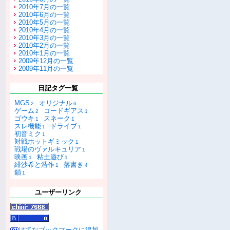
2010年7月の一覧
2010年6月の一覧
2010年5月の一覧
2010年4月の一覧
2010年3月の一覧
2010年2月の一覧
2010年1月の一覧
2009年12月の一覧
2009年11月の一覧
日記タグ一覧
MGS
オリジナル
2
6
ゲーム
コードギアス
2
1
ゴウキ
スネーク
1
1
スレ機能
ドライブ
1
1
初音ミク
1
対戦ホットギミック
1
戦場のヴァルキュリア
1
映画
粘土遊び
1
1
緋沙希と浩作
落書き
1
4
鎖
1
ユーザーリンク
はてなブックマークに追加