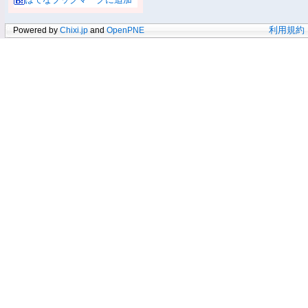
Powered by
Chixi.jp
and
OpenPNE
利用規約