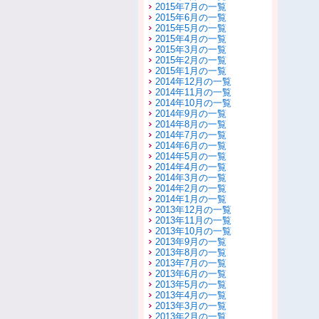
2015年7月の一覧
2015年6月の一覧
2015年5月の一覧
2015年4月の一覧
2015年3月の一覧
2015年2月の一覧
2015年1月の一覧
2014年12月の一覧
2014年11月の一覧
2014年10月の一覧
2014年9月の一覧
2014年8月の一覧
2014年7月の一覧
2014年6月の一覧
2014年5月の一覧
2014年4月の一覧
2014年3月の一覧
2014年2月の一覧
2014年1月の一覧
2013年12月の一覧
2013年11月の一覧
2013年10月の一覧
2013年9月の一覧
2013年8月の一覧
2013年7月の一覧
2013年6月の一覧
2013年5月の一覧
2013年4月の一覧
2013年3月の一覧
2013年2月の一覧