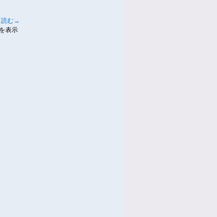
と読む→
件を表示