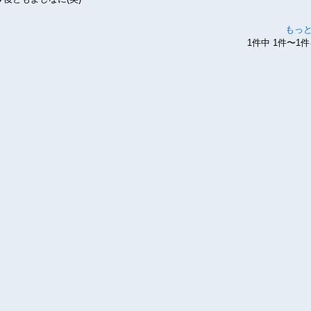
もっ
1件中 1件〜1