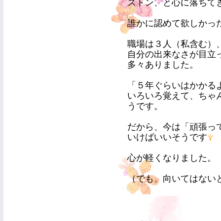
ストン、と心に落ちて
誰かに認めて欲しかっ
職場は３人（私含む）
自分の出来なさが目立
多々ありました。
「５年ぐらいはかかる
いろいろ覚えて、ちゃ
うです。
だから、今は「頑張っ
いけばいいそうです
心が軽くなりました。
（でも、向いてはない