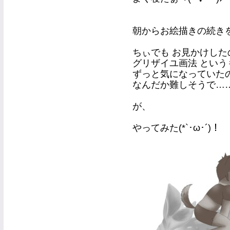
朝からお絵描きの続き
ちぃでも お見かけした
グリザイユ画法 とい
ずっと気になっていた
なんだか難しそうで…
が、
やってみた(*`･ω･´)！