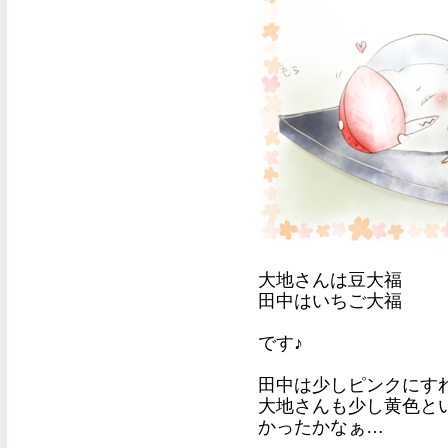
大地さんは豆大福
田中はいちご大福
です♪
田中は少しピンクにす
大地さんも少し黄色と
かったかなぁ…