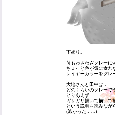
下塗り。
苺もわざわざグレーに
ちょっと色が気に食わ
レイヤーカラーをグレ
大地さんと田中は…
どのぐらいのグレーで
とりあえず、
ガサガサ描いて描いて
という説明を読みなが
(濃かった……)