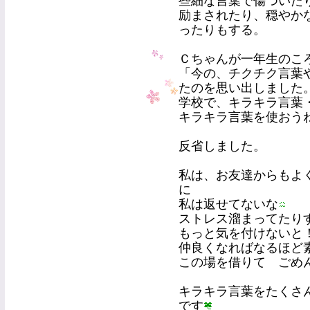
些細な言葉で傷ついた
励まされたり、穏やか
ったりもする。
Ｃちゃんが一年生のこ
「今の、チクチク言葉
たのを思い出しました
学校で、キラキラ言葉
キラキラ言葉を使おう
反省しました。
私は、お友達からもよ
に
私は返せてないな
ストレス溜まってたり
もっと気を付けないと
仲良くなればなるほど
この場を借りて ごめ
キラキラ言葉をたくさ
です