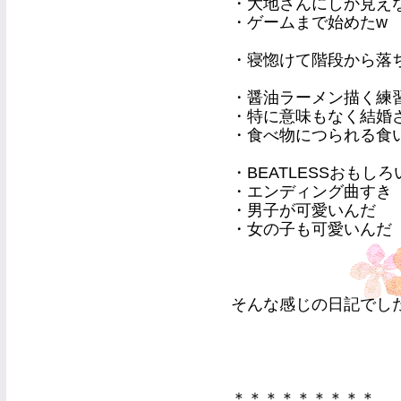
・大地さんにしか見え
・ゲームまで始めたw
・寝惚けて階段から落
・醤油ラーメン描く練
・特に意味もなく結婚
・食べ物につられる食い
・BEATLESSおもしろ
・エンディング曲すき
・男子が可愛いんだ
・女の子も可愛いんだ
そんな感じの日記でし
＊＊＊＊＊＊＊＊＊