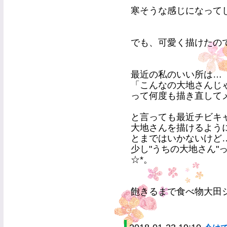
寒そうな感じになって
でも、可愛く描けたので満
最近の私のいい所は…
「こんなの大地さんじ
って何度も描き直して
と言っても最近チビキ
大地さんを描けるよう
とまではいかないけど
少し"うちの大地さん"
☆*。
飽きるまで食べ物大田シ