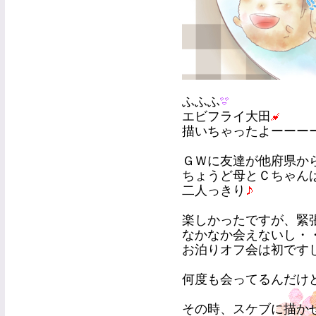
ふふふ
エビフライ大田
描いちゃったよーーー
ＧＷに友達が他府県か
ちょうど母とＣちゃん
二人っきり
楽しかったですが、緊
なかなか会えないし・
お泊りオフ会は初です
何度も会ってるんだけ
その時、スケブに描か