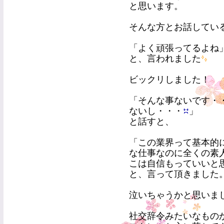
と思います。
そんな方とお話してい
「よく頑張ってるよね
と、言われました
ビックリしました！
「そんな事ないです・
ないし・・・
」
と話すと、
「この業界って基本的
な仕事なのに全くの素
こは自信もっていいと
と、言って頂きました
泣いちゃうかと思いま
社交辞令みたいなもの