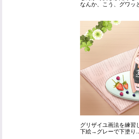
なんか、こう、グワッ
グリザイユ画法を練習
下絵→グレーで下塗り