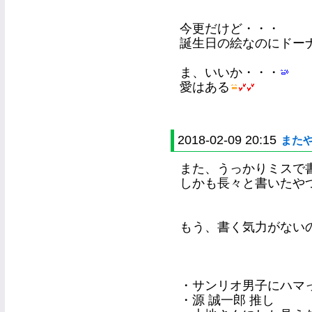
今更だけど・・・
誕生日の絵なのにドー
ま、いいか・・・
愛はある
2018-02-09 20:15
また
また、うっかりミスで書い
しかも長々と書いたや
もう、書く気力がない
・サンリオ男子にハマ
・源 誠一郎 推し