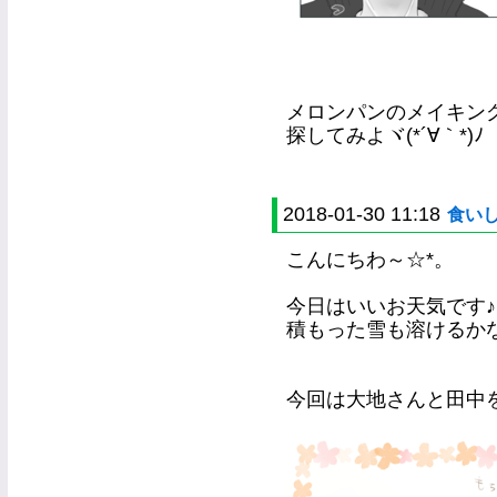
メロンパンのメイキン
探してみよヾ(*´∀｀*)ﾉ
2018-01-30 11:18
食い
こんにちわ～☆*。
今日はいいお天気です♪
積もった雪も溶けるか
今回は大地さんと田中を大