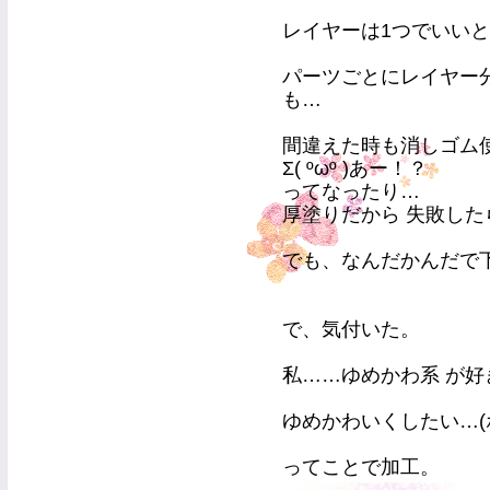
レイヤーは1つでいい
パーツごとにレイヤー
も…
間違えた時も消しゴム
Σ( ºωº )あー！？
ってなったり…
厚塗りだから 失敗し
でも、なんだかんだで下
で、気付いた。
私……ゆめかわ系 が好
ゆめかわいくしたい…(
ってことで加工。