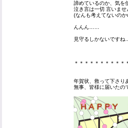
諦めているのか、気を
泣き言は一切 言いませ
(なんも考えてないのかw
んんん……
見守るしかないですね……
＊＊＊＊＊＊＊＊＊＊
年賀状、救って下さりあ
無事、皆様に届いたので