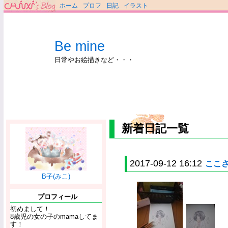
ホーム
プロフ
日記
イラスト
Be mine
日常やお絵描きなど・・・
新着日記一覧
2017-09-12 16:12
ここ
B子(みこ)
プロフィール
初めまして！
8歳児の女の子のmamaしてま
す！