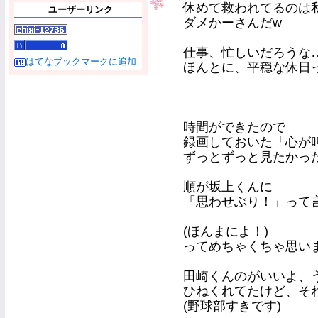
休めて救われてるのは私の
ユーザーリンク
ダメかーさんだw
仕事、忙しいだろうな
はてなブックマークに追加
ほんとに、平穏な休日
時間ができたので
録画しておいた「心が
ずっとずっと見たかったの
順が坂上くんに
「思わせぶり！」って
(ほんまによ！)
ってめちゃくちゃ思いま
田崎くんのがいいよ、
ひねくれてたけど、そ
(野球部すきです)