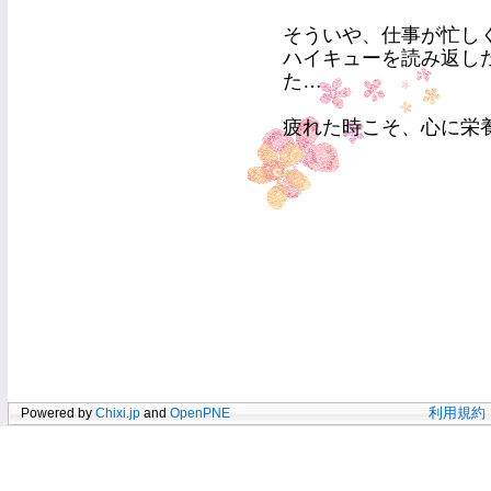
そういや、仕事が忙し
ハイキューを読み返し
た…
疲れた時こそ、心に栄養を
Powered by
Chixi.jp
and
OpenPNE
利用規約