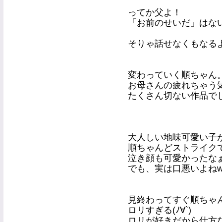
ってか父よ！
「お前のせいだ」はな
そりゃ話せなくもなる
変わっていく順ちゃん
お母さんの疲れちゃう
たくさん切ない作品で
大人しい地味可愛い子
順ちゃんどストライク
泣き顔も可愛かったなぁ(*
でも、実は口悪いよね
見終わってすぐ順ちゃ
ロリすぎる(ﾉ∀`)
ロリが好きだから仕方な