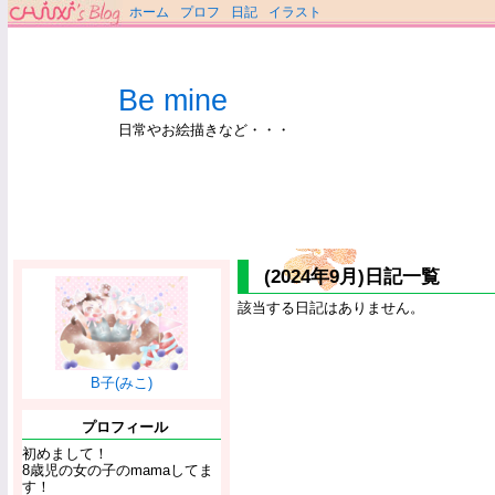
ホーム
プロフ
日記
イラスト
Be mine
日常やお絵描きなど・・・
(2024年9月)日記一覧
該当する日記はありません。
B子(みこ)
プロフィール
初めまして！
8歳児の女の子のmamaしてま
す！