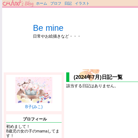
ホーム
プロフ
日記
イラスト
Be mine
日常やお絵描きなど・・・
(2024年7月)日記一覧
該当する日記はありません。
B子(みこ)
プロフィール
初めまして！
8歳児の女の子のmamaしてま
す！