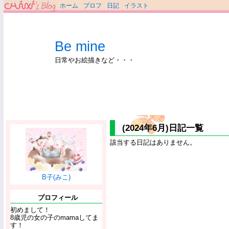
ホーム
プロフ
日記
イラスト
Be mine
日常やお絵描きなど・・・
(2024年6月)日記一覧
該当する日記はありません。
B子(みこ)
プロフィール
初めまして！
8歳児の女の子のmamaしてま
す！