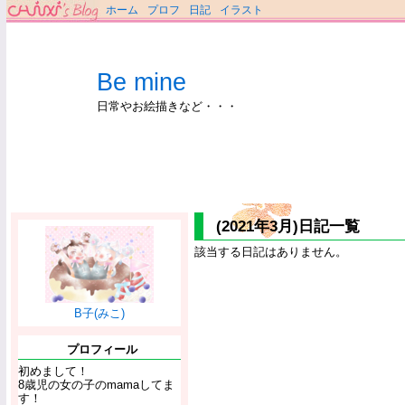
ホーム
プロフ
日記
イラスト
Be mine
日常やお絵描きなど・・・
(2021年3月)日記一覧
該当する日記はありません。
B子(みこ)
プロフィール
初めまして！
8歳児の女の子のmamaしてま
す！