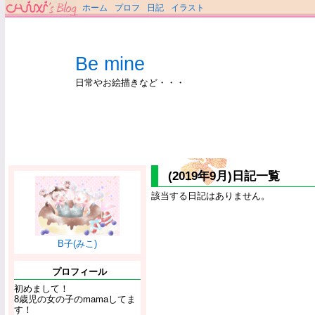
ホーム
プロフ
日記
イラスト
Be mine
日常やお絵描きなど・・・
(2019年9月)日記一覧
該当する日記はありません。
B子(みこ)
プロフィール
初めまして！
8歳児の女の子のmamaしてま
す！