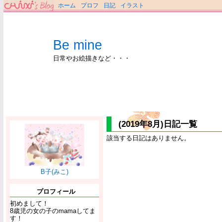
ホーム
プロフ
日記
イラスト
Be mine
日常やお絵描きなど・・・
(2019年8月)日記一覧
該当する日記はありません。
B子(みこ)
プロフィール
初めまして！
8歳児の女の子のmamaしてま
す！