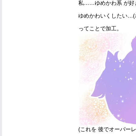
私……ゆめかわ系 が好
ゆめかわいくしたい…(
ってことで加工。
(これを 後でオーバー