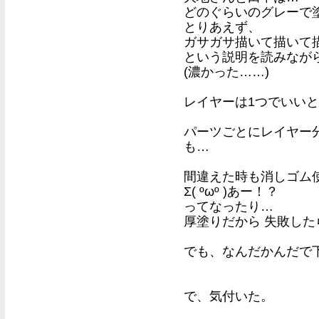
どのぐらいのグレーで
とりあえず、
ガサガサ描いて描いて
という説明を読みなが
(濃かった……)
レイヤーは1つでいい
パーツごとにレイヤー
も…
間違えた時も消しゴム
Σ( ºωº )あー！？
ってなったり…
厚塗りだから 失敗し
でも、なんだかんだで下
で、気付いた。