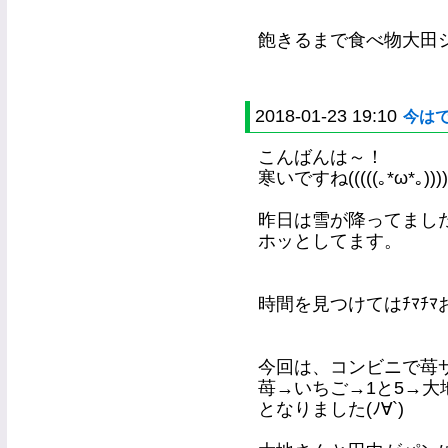
飽きるまで食べ物大田シ
2018-01-23 19:10
今は
こんばんは～！
寒いですね(((((｡*ω*｡))))
昨日は雪が降ってまし
ホッとしてます。
時間を見つけてはﾁﾏﾁ
今回は、コンビニで苺
苺→いちご→1と5→大
となりました(ﾉ∀`)