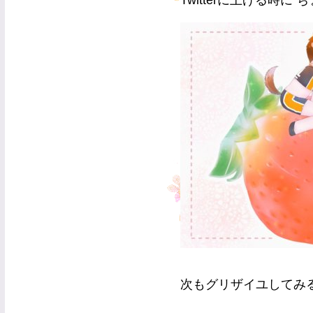
Twitterに上げる時
次もグリザイユしてみる(*