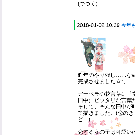
(つづく)
2018-01-02 10:29
今年
昨年のやり残し……な
完成させました☆*。
ガーベラの花言葉に『
田中にピッタリな言葉
そして、そんな田中が
て描きました。(恋の
ど…)
恋する女の子は可愛い(*´