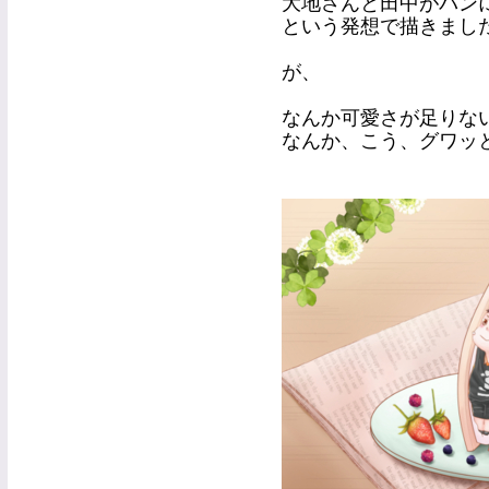
大地さんと田中がパン
という発想で描きまし
が、
なんか可愛さが足りない(´
なんか、こう、グワッ