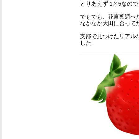
とりあえず 1と5なの
でもでも、花言葉調べ
なかなか大田に合ってた
支部で見つけたリアル
した！