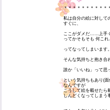
＊＊＊＊＊＊＊＊＊＊
私は自分の絵に対して
すぐに、
ここがダメだ……上手く
ってかそもそも 何これ
ってなってしまいます
そんな気持ちと抱き合
誰か「いいね」って思
という気持ちもあり(面
なんですが
こうして絵を載せたら載せ
しんどくなってしまう