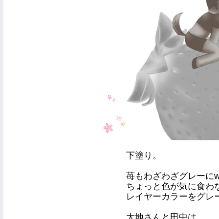
下塗り。
苺もわざわざグレーに
ちょっと色が気に食わ
レイヤーカラーをグレ
大地さんと田中は…