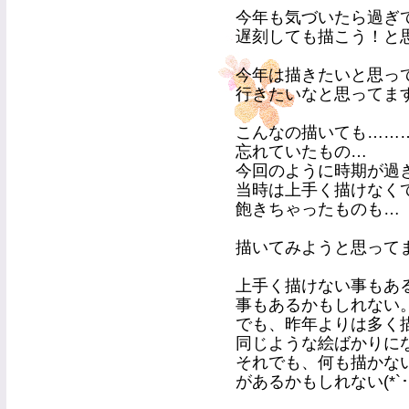
今年も気づいたら過ぎ
遅刻しても描こう！と
今年は描きたいと思っ
行きたいなと思ってま
こんなの描いても……
忘れていたもの…
今回のように時期が過
当時は上手く描けなく
飽きちゃったものも…
描いてみようと思ってま
上手く描けない事もあ
事もあるかもしれない
でも、昨年よりは多く
同じような絵ばかりに
それでも、何も描かな
があるかもしれない(*`･ω