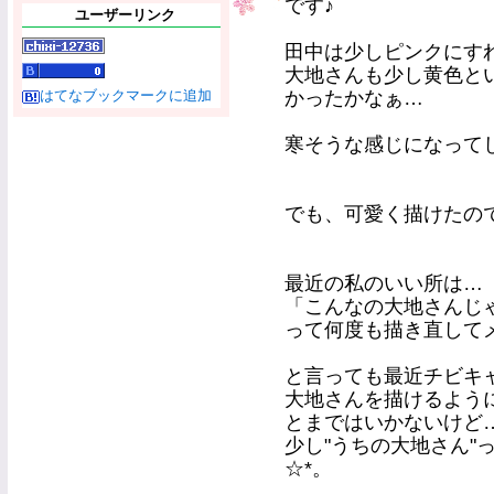
です♪
ユーザーリンク
田中は少しピンクにす
大地さんも少し黄色と
はてなブックマークに追加
かったかなぁ…
寒そうな感じになって
でも、可愛く描けたので満
最近の私のいい所は…
「こんなの大地さんじ
って何度も描き直して
と言っても最近チビキ
大地さんを描けるよう
とまではいかないけど
少し"うちの大地さん"
☆*。