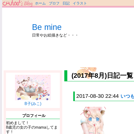
ホーム
プロフ
日記
イラスト
Be mine
日常やお絵描きなど・・・
(2017年8月)日記一覧
2017-08-30 22:44
いつ
B子(みこ)
プロフィール
初めまして！
8歳児の女の子のmamaしてま
す！