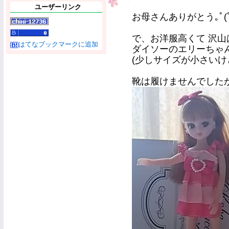
ユーザーリンク
お母さんありがとう｡ﾟ(ﾟ´//
で、お洋服高くて 沢
はてなブックマークに追加
ダイソーのエリーちゃ
(少しサイズが小さいけ
靴は履けませんでした