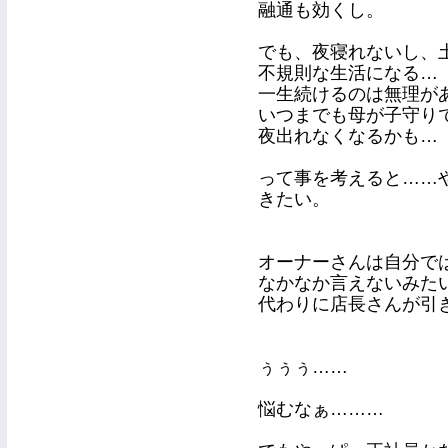
融通も効くし。
でも、夜寝れないし、
不規則な生活になる…
一生続けるのは無理が
いつまでも母が子守り
夜出れなくなるかも…
って事を考えると……
きたい。
オーナーさんは自分で
なかなか言えないみた
代わりに店長さんが引
ぅぅぅ……
悩むなぁ………