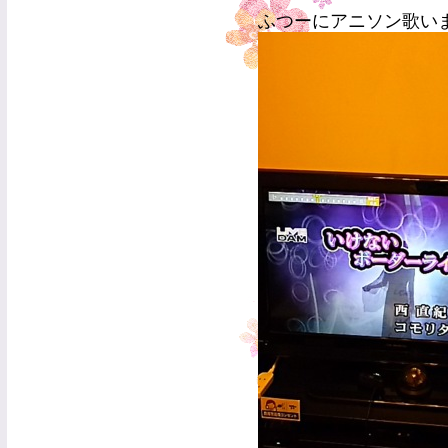
ふつーにアニソン歌い