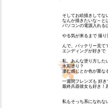
そしてお絵描きしてない日
なんか描きたいな～と
パソコンの電源入れる
やる気が来るまで 撮
んで、バッテリー見て
エンディングが好きで
私、あんな塗り方した
水彩塗り？
滲む感じとか色が重な
一週間フレンズも 好
最終兵器彼女も好き！
私もそっち系になれな