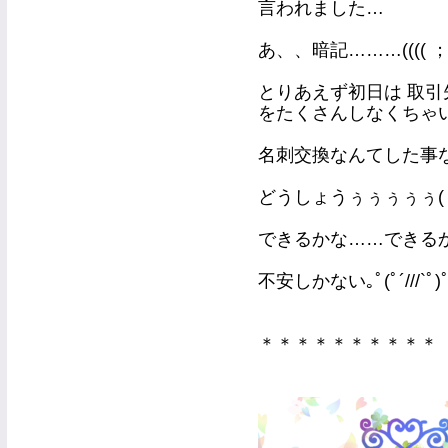
言われました…
あ、、暗記………(((( ；ω
とりあえず初日は 取
をたくさんしなくちゃ
名刺交換なんてした事な
どうしょうぅぅぅぅぅ(
できるかな……できる
不安しかない｡ﾟ(ﾟ´///`ﾟ)
＊＊＊＊＊＊＊＊＊＊