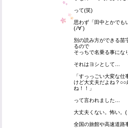
って(笑)
思わず「田中とかでも
(ﾉ∀`)
別の読み方ができる苗
るので
そっちで名乗る事にな
それはヨシとして…
「すっっごい大変な仕
けど大丈夫だよね？○
ね！！」
って言われました…
大丈夫くない。怖い。(
全国の旅館や高速道路