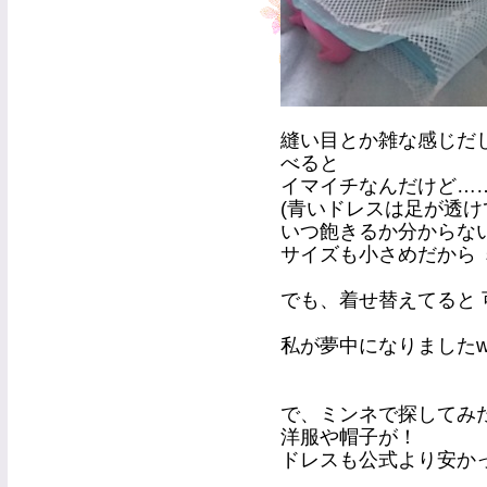
縫い目とか雑な感じだ
べると
イマイチなんだけど…
(青いドレスは足が透け
いつ飽きるか分からないＣ
サイズも小さめだから
でも、着せ替えてると 可
私が夢中になりましたw
で、ミンネで探してみた
洋服や帽子が！
ドレスも公式より安か