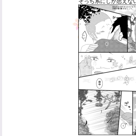
そっち系にしか思えない台詞ｷ