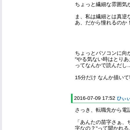
ちょっと繊細な雰囲気
ま、私は繊細とは真逆な性
あ、だから憧れるのか
ちょっとパソコンに向
"やる気ない時はとりあ
ってなんかで読んだし
15分だけ なんか描いて寝
2016-07-09 17:52
ひぃ
さっき、転職先から電
「あんたの苗字さぁ、ち
字なの？"って聞かれ