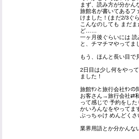
まず、読み方が分かんな
旅館名が書いてあるフ
けました！(まだ2/3ぐら
こんなのしても まだま
ど……
一ヶ月後ぐらいには 読
と、チマチマやってま
もう、ほんと長い目で
2日目は少し何をやっ
ました！
旅館ｻﾝと旅行会社ｻﾝ
お客さん→旅行会社⇄
って感じで 予約をし
かいろんなをやってま
ぶっちゃけ めんどく
業界用語とか分かんないので