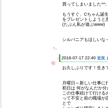
買ってしまいました^^;
もうすぐ、Cちゃん誕
をプレゼントしようと思いま
(たぶん私が遊ぶwww)
シルバニアもほしいな
2016-07-17 22:40
近況_(
お久しぶりです！生き
月曜日～新しい仕事に
初日は 何がなんだか
この仕事続けて行ける
って不安と前の職場が
とで