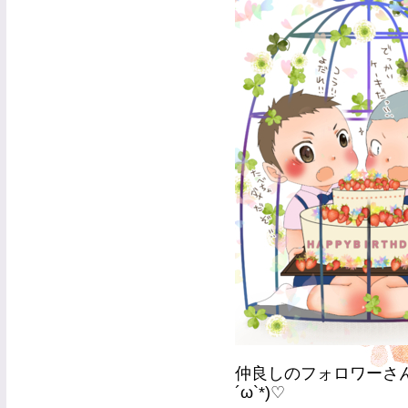
仲良しのフォロワーさん
´ω`*)♡