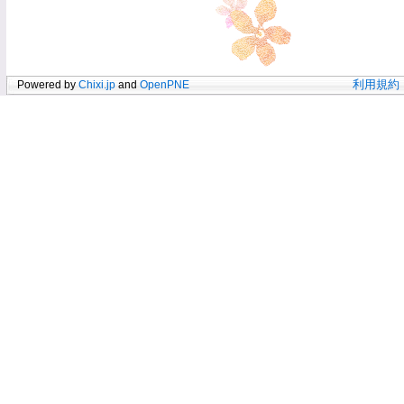
Powered by
Chixi.jp
and
OpenPNE
利用規約