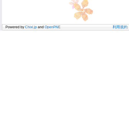
Powered by
Chixi.jp
and
OpenPNE
利用規約