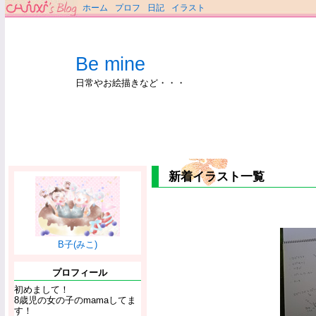
ホーム
プロフ
日記
イラスト
Be mine
日常やお絵描きなど・・・
新着イラスト一覧
B子(みこ)
プロフィール
初めまして！
8歳児の女の子のmamaしてま
す！