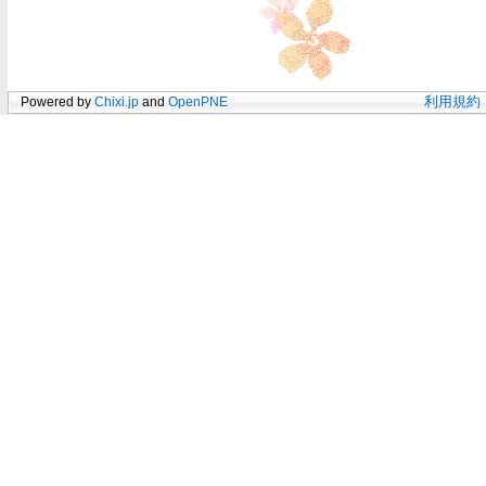
Powered by
Chixi.jp
and
OpenPNE
利用規約