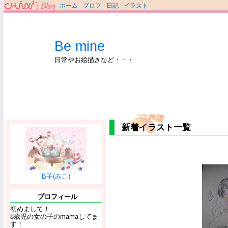
ホーム
プロフ
日記
イラスト
Be mine
日常やお絵描きなど・・・
新着イラスト一覧
B子(みこ)
プロフィール
初めまして！
8歳児の女の子のmamaしてま
す！