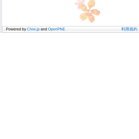
Powered by
Chixi.jp
and
OpenPNE
利用規約