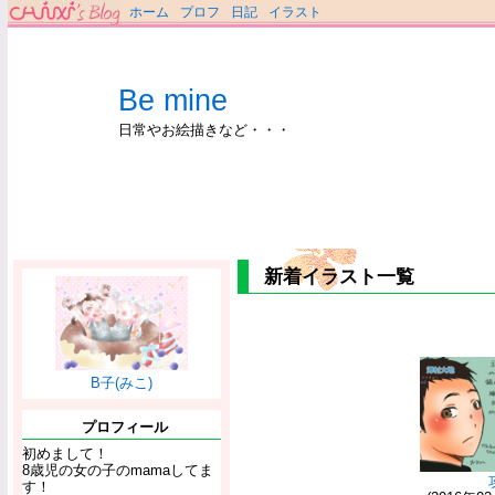
ホーム
プロフ
日記
イラスト
Be mine
日常やお絵描きなど・・・
新着イラスト一覧
B子(みこ)
プロフィール
初めまして！
8歳児の女の子のmamaしてま
す！