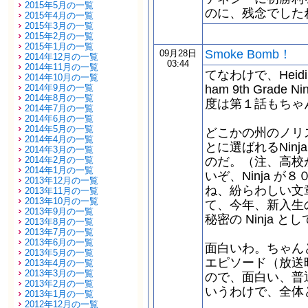
2015年5月の一覧
のに、残念でした
2015年4月の一覧
2015年3月の一覧
2015年2月の一覧
2015年1月の一覧
Smoke Bomb！
09月28日
2014年12月の一覧
03:44
2014年11月の一覧
てなわけで、Heidi
2014年10月の一覧
2014年9月の一覧
ham 9th Gra
2014年8月の一覧
度は第１話もちゃ
2014年7月の一覧
2014年6月の一覧
2014年5月の一覧
どこかの州のノリ
2014年4月の一覧
とに選ばれるNin
2014年3月の一覧
2014年2月の一覧
のだ。（注、高校
2014年1月の一覧
いぞ、Ninja 
2013年12月の一覧
ね、紛らわしい文
2013年11月の一覧
2013年10月の一覧
て、今年、新入生
2013年9月の一覧
秘密の Ninja
2013年8月の一覧
2013年7月の一覧
2013年6月の一覧
面白いわ。ちゃん
2013年5月の一覧
エピソード（放送
2013年4月の一覧
2013年3月の一覧
ので、面白い、普
2013年2月の一覧
いうわけで、全体
2013年1月の一覧
2012年12月の一覧