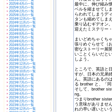
最中に、伸び縮み
2025年4月の一覧
2025年3月の一覧
ベルを縮ませてし
2025年2月の一覧
らわれてしまうデ
2025年1月の一覧
タンも縮めてしま
2024年12月の一覧
2024年11月の一覧
乗り込むギデオン
2024年10月の一覧
迎えたミステリー
2024年9月の一覧
2024年8月の一覧
2024年7月の一覧
まいどめちゃくち
2024年6月の一覧
張りめぐらせて（
2024年5月の一覧
密なストーリー展
2024年4月の一覧
2024年3月の一覧
いことくらいだと
2024年2月の一覧
しよう。
2024年1月の一覧
2023年12月の一覧
2023年11月の一覧
ところで、英語と
2023年10月の一覧
すが、日本の兄弟
2023年9月の一覧
ん。英語にあるの
2023年8月の一覧
2023年7月の一覧
る brother と、
2023年6月の一覧
そして、brother 
2023年5月の一覧
ng。
2023年4月の一覧
2023年3月の一覧
つまりbrother si
2023年2月の一覧
う意味がありませ
2023年1月の一覧
れの早い遅いとい
2022年12月の一覧