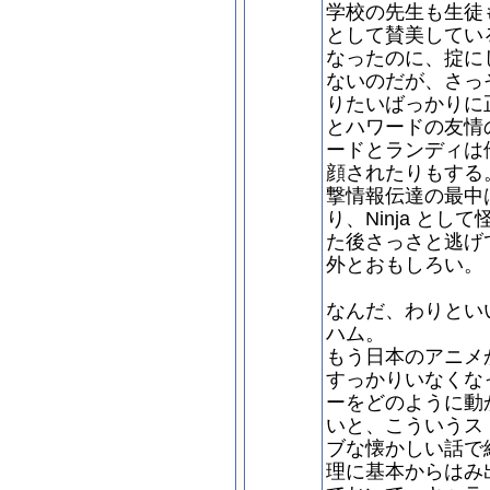
学校の先生も生徒も
として賛美してい
なったのに、掟に
ないのだが、さっ
りたいばっかりに
とハワードの友情
ードとランディは
顔されたりもする
撃情報伝達の最中
り、Ninja と
た後さっさと逃げ
外とおもしろい。
なんだ、わりとい
ハム。
もう日本のアニメ
すっかりいなくな
ーをどのように動
いと、こういうス
ブな懐かしい話で
理に基本からはみ