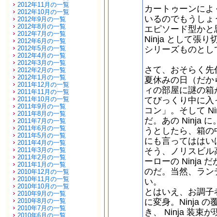
2012年11月の一覧
カートゥーンによ
2012年10月の一覧
いるのでもうしょ
2012年9月の一覧
2012年8月の一覧
エピソード型かと
2012年7月の一覧
Ninja として
2012年6月の一覧
2012年5月の一覧
シリーズものとし
2012年4月の一覧
2012年3月の一覧
さて、おそらく先代
2012年2月の一覧
2012年1月の一覧
夏休みの日（だか
2011年12月の一覧
ィの部屋に謎の箱
2011年11月の一覧
2011年10月の一覧
てびっくり中に入
2011年9月の一覧
コン」。そして N
2011年8月の一覧
だ。あの Ninj
2011年7月の一覧
2011年6月の一覧
うとしたら、箱の
2011年5月の一覧
にも言ってははい
2011年4月の一覧
2011年3月の一覧
そう、ノリスビル
2011年2月の一覧
ーローの Ninj
2011年1月の一覧
のだ。当然、ラン
2010年12月の一覧
2010年11月の一覧
い。
2010年10月の一覧
とはいえ、お調子者
2010年9月の一覧
2010年8月の一覧
に変身。Ninja
2010年7月の一覧
き、 Ninja 
2010年6月の一覧