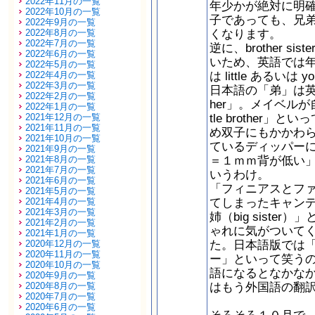
2022年11月の一覧
年少かが絶対に明
2022年10月の一覧
子であっても、兄
2022年9月の一覧
くなります。
2022年8月の一覧
2022年7月の一覧
逆に、brother 
2022年6月の一覧
いため、英語では年長者
2022年5月の一覧
は little あるい
2022年4月の一覧
2022年3月の一覧
日本語の「弟」は英語では
2022年2月の一覧
her」。メイベルが
2022年1月の一覧
tle brother
2021年12月の一覧
2021年11月の一覧
め双子にもかかわ
2021年10月の一覧
ているディッパー
2021年9月の一覧
＝１ｍｍ背が低い」
2021年8月の一覧
2021年7月の一覧
いうわけ。
2021年6月の一覧
「フィニアスとフ
2021年5月の一覧
てしまったキャン
2021年4月の一覧
2021年3月の一覧
姉（big sister
2021年2月の一覧
ゃれに気がついて
2021年1月の一覧
た。日本語版では
2020年12月の一覧
2020年11月の一覧
ー」といって笑う
2020年10月の一覧
語になるとなかな
2020年9月の一覧
はもう外国語の翻
2020年8月の一覧
2020年7月の一覧
2020年6月の一覧