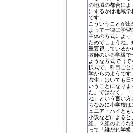
の地域の都合によ
にするかは地域学
です。
こういうことが出
よって一律に学習
主体の方式によっ
ためでしょうね。
重要視しているか
教師のいる学級で
ような方式で（で
択式で、科目ごと
学からのようです
窓生」はいても日
いうことになりま
た」ではなく、「
ね」という言い方
ちなみに小学校は
ュニア・ハイとも
小説などによると
組、２組のような
って「誰だれ学級