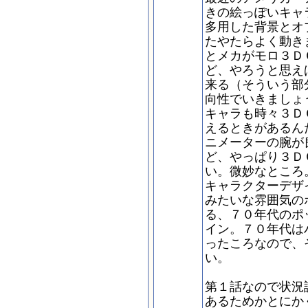
きの絵っぽいキャ
多用した背景とオ
たやたらよく動き
とメカがモロ３Ｄ
ど、やろうと思え
来る（そういう部
向性でいきましょ
キャラも時々３Ｄ
えるときがあるん
ニメーターの腕が
ど、やっぱり３Ｄ
い。微妙なところ
キャラクターデザ
みたいな雰囲気の
る、７０年代のポ
イン。７０年代は
ったころなので、
い。
第１話なので状況
あるためかとにか