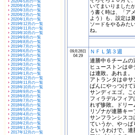
そろそろ１０月で
2020年5月の一覧
いてまいりました
2020年4月の一覧
2020年3月の一覧
う書く時は、「ア
2020年2月の一覧
よう）も、設定は
2020年1月の一覧
ソードをやるみた
2019年12月の一覧
2019年11月の一覧
ね。
2019年10月の一覧
2019年9月の一覧
2019年8月の一覧
2019年7月の一覧
2019年6月の一覧
ＮＦＬ第３週
09月28日
2019年5月の一覧
04:29
2019年4月の一覧
連勝中６チームの
2019年3月の一覧
ヒューストンは＠
2019年2月の一覧
は連敗。あれま。
2019年1月の一覧
2018年12月の一覧
アトランタは＠サ
2018年11月の一覧
ぱんにやっつけて
2018年10月の一覧
2018年9月の一覧
サンディエゴ。こ
2018年8月の一覧
フィラデルフィア
2018年7月の一覧
れず惨敗。ドリー
2018年6月の一覧
2018年5月の一覧
リゾナが連勝キー
2018年4月の一覧
サンフランシスコ
2018年3月の一覧
2018年2月の一覧
ていうか、やっぱ
2018年1月の一覧
というわけで、連
2017年12月の一覧