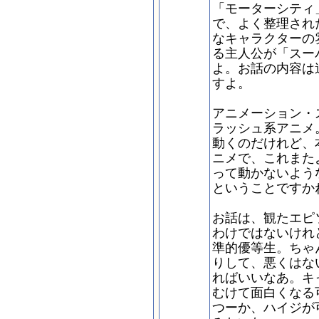
「モーターシティ
で、よく整理され
なキャラクターの
る主人公が「スー
よ。お話の内容は
すよ。
アニメーション・
ラッシュ系アニメ
動くのだけれど、
ニメで、これまた
って動かないよう
ということですか
お話は、観たエピ
わけではないけれ
準的優等生。ちゃ
りして、悪くはな
ればいいなあ。キ
むけて面白くなる
つーか、ハイジが