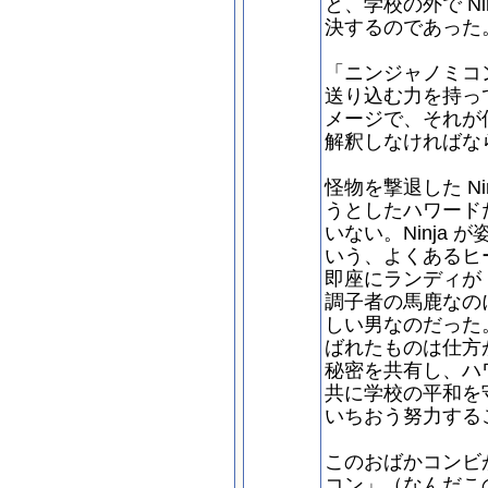
と、学校の外で N
決するのであった
「ニンジャノミコ
送り込む力を持っ
メージで、それが
解釈しなければな
怪物を撃退した N
うとしたハワードだ
いない。Ninja
いう、よくあるヒ
即座にランディが 
調子者の馬鹿なの
しい男なのだった
ばれたものは仕方
秘密を共有し、ハ
共に学校の平和を
いちおう努力する
このおばかコンビ
コン」（なんだこ