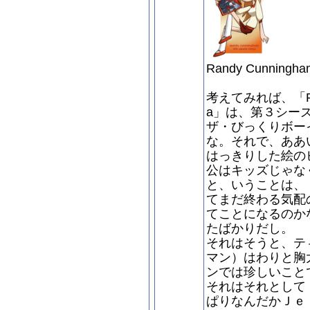
Randy Cunningham
考えてみれば、「Randy
a」は、第３シー
ザ・びっくりボー
な。それで、ああ
はっきりした絵の
公はキッズじゃな
と、いうことは、
てまだ終わる気配
てことになるのか
たばかりだし。
それはそうと、テ
マン）はわりと胸
ンでは珍しいこと
それはそれとして
ぱりなんだかＪｅ