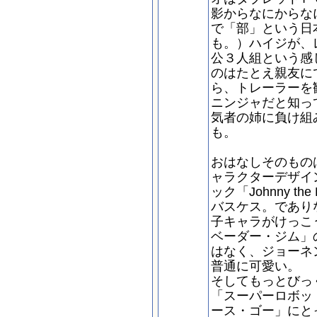
影からなにからな
で「部」という日
も。）ハイジが、
公３人組という感
のはたとえ親友に
ら、トレーラーを
ニンジャだと知っ
気者の姉に負け組
も。
おはなしそのもの
ャラクターデザイ
ック「Johnny the
バスケス。であり
子キャラがけっこ
ベーダー・ジム」
はなく、ジョーネ
普通に可愛い。
そしてもっとびっ
「スーパーロボッ
ース・ゴー」にと