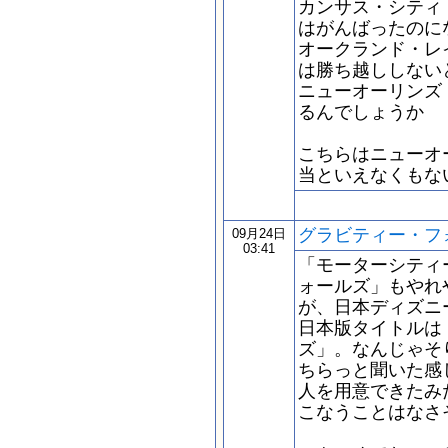
カンサス・シティ
はがんばったのに
オークランド・レ
は勝ち越ししない
ニューオーリンズ
るんでしょうか
こちらはニューオ
当といえなくもな
グラビティー・フ
09月24日
03:41
「モーターシティ
ォールズ」もやれ
が、日本ディズニ
日本版タイトルは
ズ」。なんじゃそ
ちらっと聞いた感
人を用意できたみ
こなうことはなさ