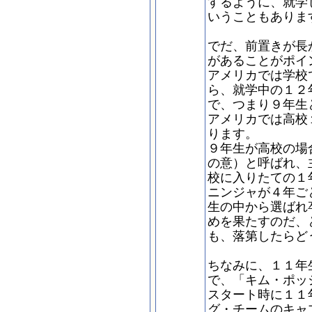
するように、就学して
いうこともありま
でだ、前置きが長
があることがポイ
アメリカでは学校
ら、就学中の１２
で、つまり９年生
アメリカでは高校
ります。
９年生が高校の場
の意）と呼ばれ、
校に入りたての１
ニンジャが４年ご
生の中から選ばれ
めを果たすのだ、
も、落第したらど
ちなみに、１１年
で、「キム・ポッ
スタート時に１１
グ・チームのキャ