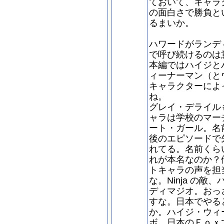
ておいて、キャラ
の面白さで勝負と
るまいか。
ハワードがランデ
で呼び続けるのは
本編ではハイジとハワ
ィーナーマン（と
キャラクターによ
ね。
グレイ・デライル
ャラは学校のマー
ート・ガール。名
後のエピソードで
れてる。名前くら
れが本名なのか？
トキャラの声を担
な。Ninja の
ディマジオ。おっ
すな。日本でやる
か。ハイジ・ウィ
ボ。日本のＦｏｘ