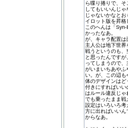
ら喋り捲りで、そ
してもいいんじゃ
じゃないかなとお
イロット版を昇格
このへんは「Syn-B
かったなあ。
が、キャラ配置は
主人公は地下世界
戦うというのも、
と思ったんですが
ってしまうので、
がいまいちあやふ
い。が、この辺も
体のデザインはど
付きにすればいい
はルール違反じゃ
でも乗ったまま戦
設定はいろいろ考
方に出ればいいん
からなあ。