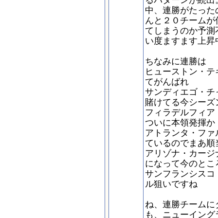
るパターンが続出
中、連勝がたった
んと２０チームが
てしまうのか予測
い度ますます上昇
ちなみに連勝は
ヒューストン・テ
てがんばれ
サンディエゴ・チ
賭けてる今シーズ
フィラデルフィア
ついに本領発揮か
アトランタ・ファ
ているのでまあ順
アリゾナ・カージ
になって今のとこ
サンフランシスコ
ル狙いですね
ね、連勝チームに
も、ニューイング