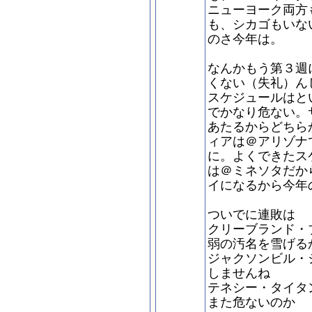
ニューヨーク両方
も、シカゴもいな
のさ今年は。
なんかもう第３週
くない（失礼）ん
スケジュールはと
でかなり危ない。
あたるからどちら
ィアは＠アリゾナ
に。よくできたス
は＠ミネソタだか
イになるから今年
ついでに連敗は
クリーブランド・
弱の汚名を雪げる
ジャクソンビル・
しませんね
テネシー・タイタ
また危ないのか