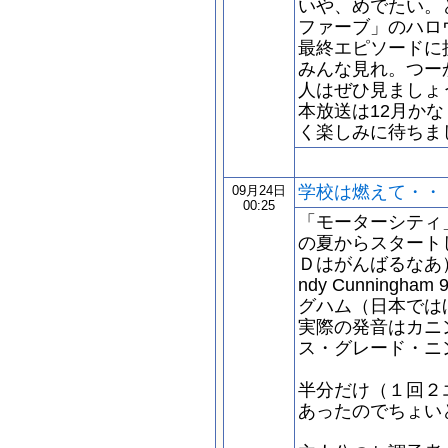
いや、めでたい。
ファーブ」のハロ
最終エピソードに
みんな見れ。つー
人はぜひ見ましょ
本放送は12月か
く楽しみに待ちま
学校は燃えて・・
09月24日
00:25
「モーターシティ
の夏からスタート
Ｄはがんばるなあ
ndy Cunningha
グハム（日本では
実際の発音はカニ
ス・グレード・ニ
半分だけ（１回２
あったのでちょい