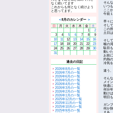
そん
なく続いてます
いつ
これからも何となく続けよう
ここ
と思ってます。
午前
＜
8月のカレンダー
＞
早々
そし
日
月
火
水
木
金
土
この
1
2
土日
3
4
5
6
7
8
9
10
11
12
13
14
15
16
そし
17
18
19
20
21
22
23
喉の
駄目
24
25
26
27
28
29
30
動いた
31
お前
灼熱
過去の日記
冷気
2026年8月の一覧
違う
2026年7月の一覧
2026年6月の一覧
そん
2026年5月の一覧
メイ
2026年4月の一覧
快適
2026年3月の一覧
何分
2026年2月の一覧
動け
2026年1月の一覧
明日
2025年12月の一覧
2025年11月の一覧
ガン
2025年10月の一覧
何か
2025年9月の一覧
まあ