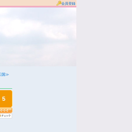
会員登録
天国≫
5