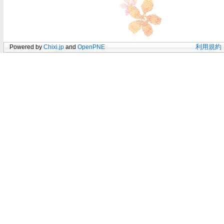
Powered by
Chixi.jp
and
OpenPNE
利用規約