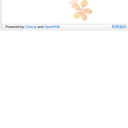
Powered by
Chixi.jp
and
OpenPNE
利用規約