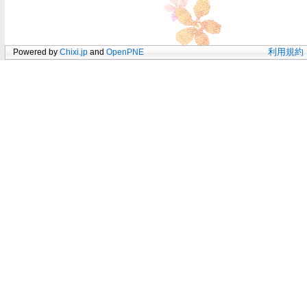
Powered by
Chixi.jp
and
OpenPNE
利用規約