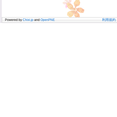
Powered by
Chixi.jp
and
OpenPNE
利用規約