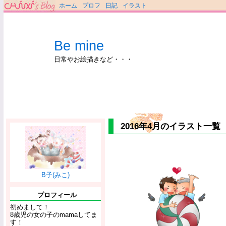
ホーム
プロフ
日記
イラスト
Be mine
日常やお絵描きなど・・・
2016年4月のイラスト一覧
B子(みこ)
プロフィール
初めまして！
8歳児の女の子のmamaしてま
す！