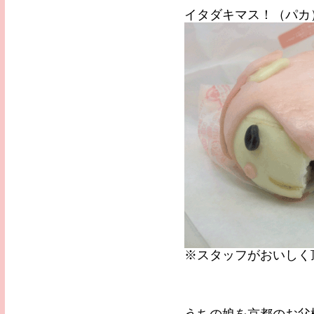
イタダキマス！（パカ
※スタッフがおいしく