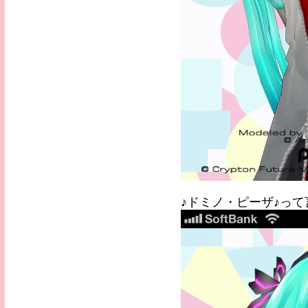
♪ドミノ・ピーザ♪って