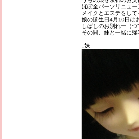
うちの娘を京都のお父
ほぼ全パーツリニュー
メイクとエステをして
娘の誕生日4月10日
しばしのお別れー（つT
その間、妹と一緒に帰
↓妹