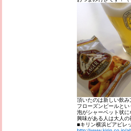
頂いたのは新しい飲み方
フローズンビールとい
泡がシャーベット状に
興味がある人は大人の
■キリン横浜ビアビレ
http://www.kirin.co.jp/