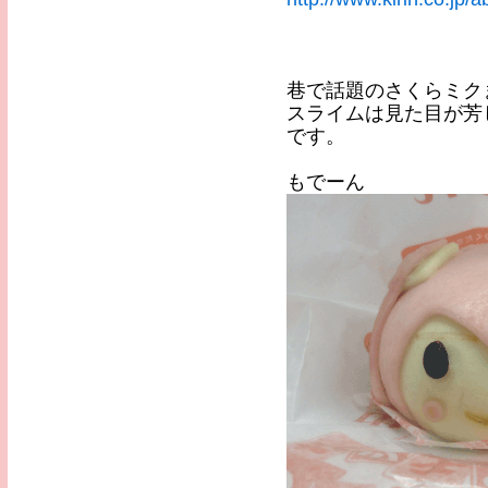
巷で話題のさくらミク
スライムは見た目が芳
です。
もでーん