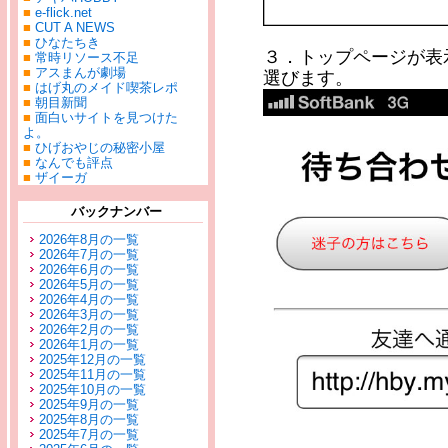
■
e-flick.net
■
CUT A NEWS
■
ひなたちき
３．トップページが表
■
常時リソース不足
■
アスまんが劇場
選びます。
■
はげ丸のメイド喫茶レポ
■
朝目新聞
■
面白いサイトを見つけた
よ。
■
ひげおやじの秘密小屋
■
なんでも評点
■
ザイーガ
バックナンバー
2026年8月の一覧
2026年7月の一覧
2026年6月の一覧
2026年5月の一覧
2026年4月の一覧
2026年3月の一覧
2026年2月の一覧
2026年1月の一覧
2025年12月の一覧
2025年11月の一覧
2025年10月の一覧
2025年9月の一覧
2025年8月の一覧
2025年7月の一覧