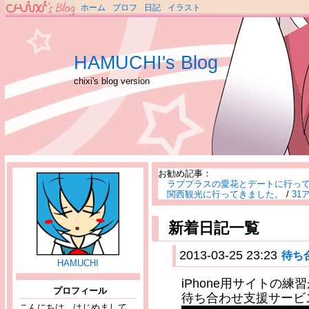
ホーム
プロフ
日記
イラスト
HAMUCHI's Blog
chixi's blog version
お勧め記事：
ラブプラスの愛花とデートに行っ
関西観光に行ってきました。
/
31
新着日記一覧
2013-03-25 23:23
待ち
HAMUCHI
iPhone用サイトの練
プロフィール
待ち合わせ支援サービ
こんにちは、はじめまして。