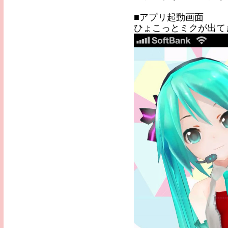
■アプリ起動画面
ひょこっとミクが出て