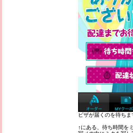
ピザが届くのを待ちま
↑にある、待ち時間を