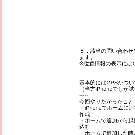
５．該当の問い合わせ
ます。
※位置情報の表示にはG
基本的にはGPSがつ
（当方iPhoneでし
-----
今回やりたかったこと
・iPhoneでホーム
作成
・ホームで追加から起
込む
・ホームで追加した時と