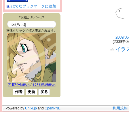
はてなブックマークに追加
2009/05
(2009年0
イラ
Powered by
Chixi.jp
and
OpenPNE
利用規約