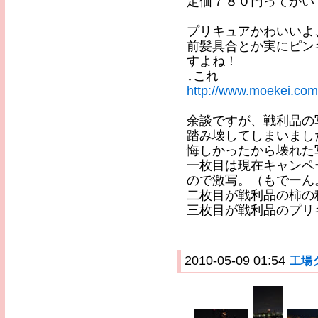
定価７８０円ってかい
プリキュアかわいいよ
前髪具合とか実にピン
すよね！
↓これ
http://www.moekei.com
余談ですが、戦利品の
踏み壊してしまいまし
悔しかったから壊れた
一枚目は現在キャンペ
ので激写。（もでーん
二枚目が戦利品の柿の
三枚目が戦利品のプリ
2010-05-09 01:54
工場