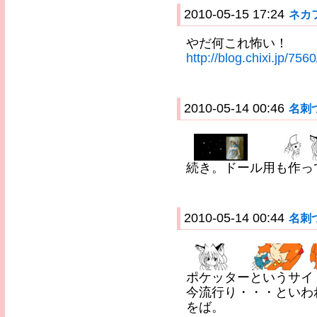
2010-05-15 17:24
ネカ
やだ何これ怖い！
http://blog.chixi.jp/756
2010-05-14 00:46
名刺つ
続き。ドール用も作っ
2010-05-14 00:44
名刺つ
ポケッターというサイ
今流行り・・・といわ
をば。