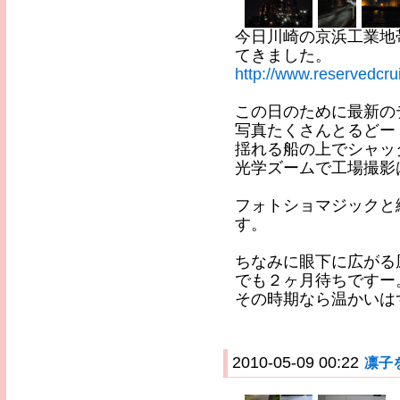
今日川崎の京浜工業地
てきました。
http://www.reservedcru
この日のために最新の
写真たくさんとるどー
揺れる船の上でシャッ
光学ズームで工場撮影
フォトショマジックと
す。
ちなみに眼下に広がる
でも２ヶ月待ちですー
その時期なら温かいは
2010-05-09 00:22
凛子