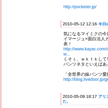
http://pocketer.jp/
2010-05-12 12:16
今日
気になるマイミクの今
イマージュ×面白法人カ
表！
http://www.kayac.com/
w...
くそぅ、ｗｋｔｋして
パンツネタといえばあ
「全世界の妹パンツ愛
http://blog.livedoor.jp
2010-05-09 18:17
アリ
た。