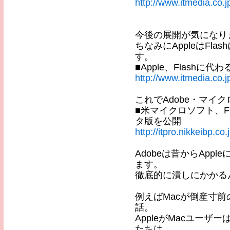
http://www.itmedia.co.j
今後の展開が気になり
ちなみにAppleはFl
す。
■Apple、Flashに代
http://www.itmedia.co.
これでAdobe・マイク
■米マイクロソフト、Flas
タ版を公開
http://itpro.nikkeibp.
Adobeは昔からAp
ます。
徹底的に潰しにかかる
例えばMacが倒産寸
話。
AppleがMacユー
たちは