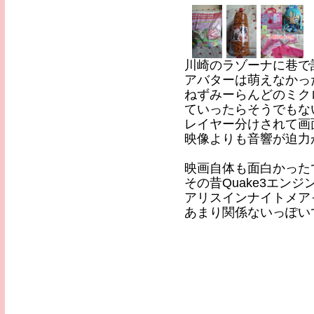
川崎のラゾーナに巷で
アバターは萌えなかっ
ねずみーらんどのミク
ていったらそうでもな
レイヤー分けされて画
映像よりも音響が迫力
映画自体も面白かった
その昔Quake3エン
アリスインナイトメア
あまり関係ないっぽい