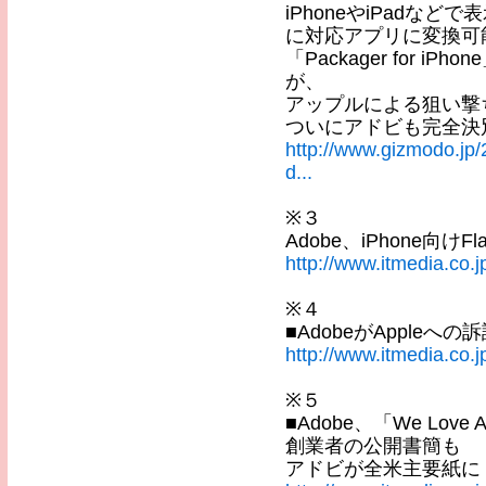
iPhoneやiPadなど
に対応アプリに変換可
「Packager for 
が、
アップルによる狙い撃
ついにアドビも完全決
http://www.gizmodo.jp
d...
※３
Adobe、iPhone向けF
http://www.itmedia.co.
※４
■AdobeがAppleへ
http://www.itmedia.co.
※５
■Adobe、「We Lov
創業者の公開書簡も
アドビが全米主要紙に「W