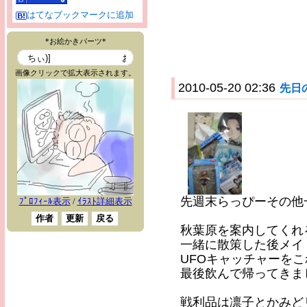
はてなブックマークに追加
2010-05-20 02:36
先日
先週末らっぴーその他
秋葉原を案内してくれ
一緒に散策した後メイ
UFOキャッチャーを
最後飲んで帰ってきま
戦利品は凛子とかみど