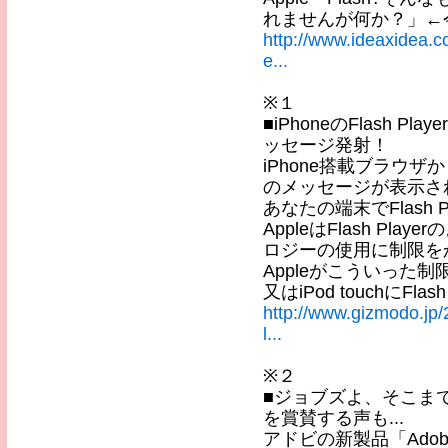
れませんが何か？」←
http://www.ideaxidea.
e...
※１
■iPhoneのFlash P
ッセージ発射！
iPhone搭載ブラウザ
のメッセージが表示さ
あなたの端末でFlash 
AppleはFlash P
ロジーの使用に制限を
Appleがこういった制限
又はiPod touchにF
http://www.gizmodo.jp
l...
※２
■ジョブズよ、そこまで
を賞賛する声も...
アドビの新製品「Adobe