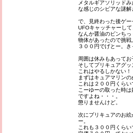
メタルギアソリッドみ
な感じのシビアな謎解
で、見終わった後ゲー
UFOキャッチャーし
なんか醤油のビンちっ
物体があったので挑戦
３００円でげとー。き
周囲は休みもあってお
そしてプリキュアグッ
これはやるしかない！
まずはキュアマリンの
これは２００円くらい
こーゆーの取った時は
ですよね・・・。
懲りませんけど。
次にプリキュアのお絵
ー。
これも３００円くらい