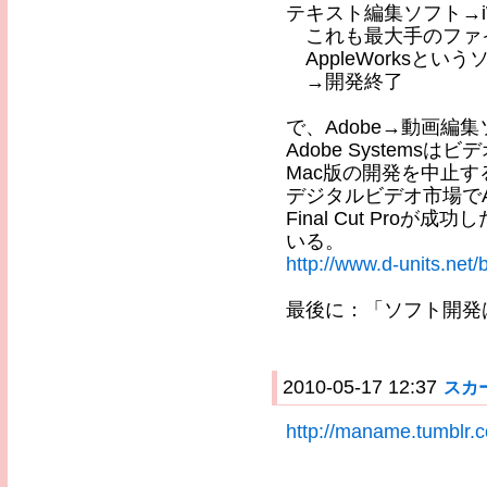
テキスト編集ソフト→iW
これも最大手のファ
AppleWorksとい
→開発終了
で、Adobe→動画編集ソ
Adobe Systemsはビ
Mac版の開発を中止
デジタルビデオ市場でAppl
Final Cut Pro
いる。
http://www.d-units.net
最後に：「ソフト開発
2010-05-17 12:37
スカ
http://maname.tumblr.