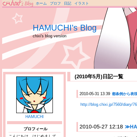
ホーム
プロフ
日記
イラスト
HAMUCHI's Blog
chixi's blog version
(2010年5月)日記一覧
2010-05-31 13:39
都条例から表
http://blog.chixi.jp/7560/diary/7
HAMUCHI
2010-05-27 12:18
≫H
プロフィール
こんにちは、はじめまして。