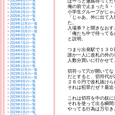
2025年6月の一覧
ぼーっと連絡待ってた
2025年5月の一覧
俺の前で止まった５・
2025年4月の一覧
小学生グループがじゃ
2025年3月の一覧
2025年2月の一覧
「じゃあ、外に出て入
2025年1月の一覧
た。
2024年12月の一覧
2024年11月の一覧
入場券？と聞きなおす
2024年10月の一覧
「俺たち中で待ってる
2024年9月の一覧
と説明。
2024年8月の一覧
2024年7月の一覧
2024年6月の一覧
つまり出発駅で１３０
2024年5月の一覧
2024年4月の一覧
誰か一人に改札の外の
2024年3月の一覧
人数分買いに行かせて
2024年2月の一覧
2024年1月の一覧
2023年12月の一覧
切符って穴が開いてな
2023年11月の一覧
だとすると、切符代が
2023年10月の一覧
2023年9月の一覧
２６０円で改札抜けら
2023年8月の一覧
それは犯罪だぜ？最近
2023年7月の一覧
2023年6月の一覧
2023年5月の一覧
これは切符を中の奴に
2023年4月の一覧
それを使って出る瞬間
2023年3月の一覧
2023年2月の一覧
やってる行為は万引き
2023年1月の一覧