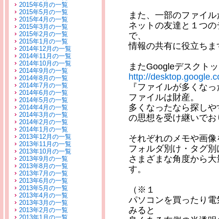
2015年6月の一覧
2015年5月の一覧
また、一部のファイル
2015年4月の一覧
ネットの友達と１つの
2015年3月の一覧
2015年2月の一覧
で、
2015年1月の一覧
情報の共有に役立ちま
2014年12月の一覧
2014年11月の一覧
2014年10月の一覧
またGoogleデスクト
2014年9月の一覧
http://desktop.google.c
2014年8月の一覧
2014年7月の一覧
『ファイルが多くなっ
2014年6月の一覧
ファイルは財産。
2014年5月の一覧
多くなったなら探しや
2014年4月の一覧
2014年3月の一覧
の思想を受け継いでお
2014年2月の一覧
2014年1月の一覧
2013年12月の一覧
それぞれのメモや画像
2013年11月の一覧
フォルダ別け・タグ別
2013年10月の一覧
さまざまな角度から大
2013年9月の一覧
2013年8月の一覧
す。
2013年7月の一覧
2013年6月の一覧
2013年5月の一覧
（※１
2013年4月の一覧
パソコンを買ったり電
2013年3月の一覧
みると
2013年2月の一覧
2013年1月の一覧