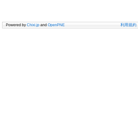
Powered by
Chixi.jp
and
OpenPNE
利用規約