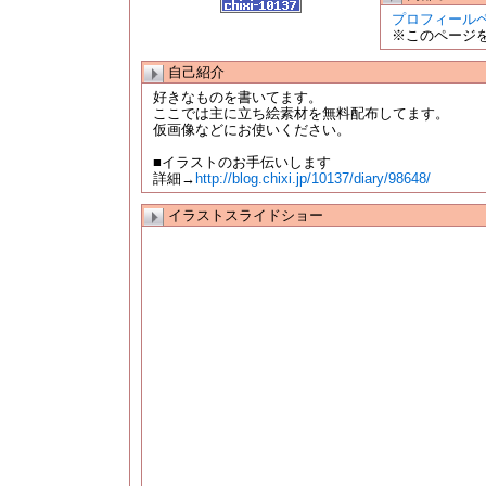
プロフィール
※このページ
自己紹介
好きなものを書いてます。
ここでは主に立ち絵素材を無料配布してます。
仮画像などにお使いください。
■イラストのお手伝いします
詳細→
http://blog.chixi.jp/10137/diary/98648/
イラストスライドショー