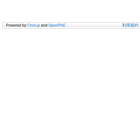
Powered by
Chixi.jp
and
OpenPNE
利用規約