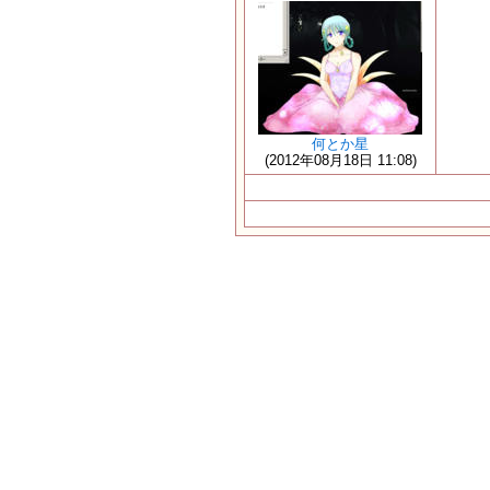
何とか星
(2012年08月18日 11:08)