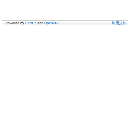
Powered by
Chixi.jp
and
OpenPNE
利用規約