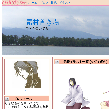
ホーム
プロフ
日記
イラスト
素材置き場
物とか置いてる
新着イラスト一覧 (タグ：伺か)
10
プロフィール
好きなものを書いてます。
ここでは主に立ち絵素材を無料