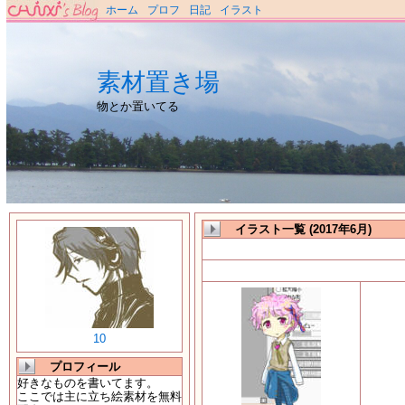
ホーム
プロフ
日記
イラスト
素材置き場
物とか置いてる
イラスト一覧 (2017年6月)
10
プロフィール
好きなものを書いてます。
ここでは主に立ち絵素材を無料