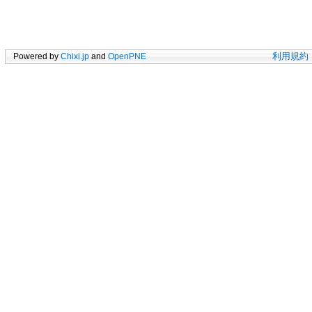
Powered by
Chixi.jp
and
OpenPNE
利用規約