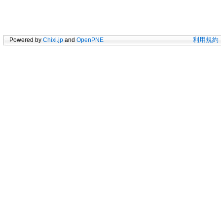
Powered by
Chixi.jp
and
OpenPNE
利用規約