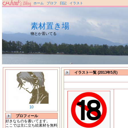
ホーム
プロフ
日記
イラスト
素材置き場
物とか置いてる
イラスト一覧 (2013年5月)
10
プロフィール
好きなものを書いてます。
ここでは主に立ち絵素材を無料