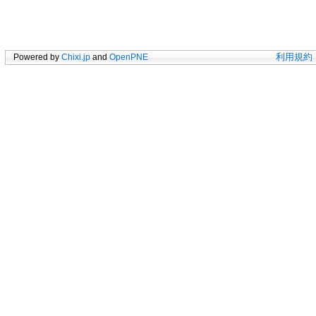
Powered by
Chixi.jp
and
OpenPNE
利用規約