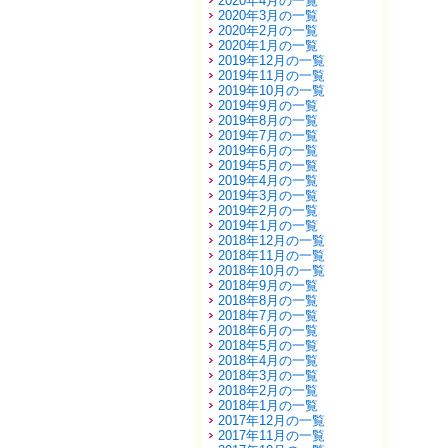
2020年4月の一覧
2020年3月の一覧
2020年2月の一覧
2020年1月の一覧
2019年12月の一覧
2019年11月の一覧
2019年10月の一覧
2019年9月の一覧
2019年8月の一覧
2019年7月の一覧
2019年6月の一覧
2019年5月の一覧
2019年4月の一覧
2019年3月の一覧
2019年2月の一覧
2019年1月の一覧
2018年12月の一覧
2018年11月の一覧
2018年10月の一覧
2018年9月の一覧
2018年8月の一覧
2018年7月の一覧
2018年6月の一覧
2018年5月の一覧
2018年4月の一覧
2018年3月の一覧
2018年2月の一覧
2018年1月の一覧
2017年12月の一覧
2017年11月の一覧