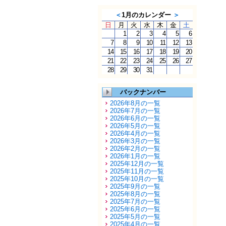
＜
1月のカレンダー
＞
日
月
火
水
木
金
土
1
2
3
4
5
6
7
8
9
10
11
12
13
14
15
16
17
18
19
20
21
22
23
24
25
26
27
28
29
30
31
バックナンバー
2026年8月の一覧
2026年7月の一覧
2026年6月の一覧
2026年5月の一覧
2026年4月の一覧
2026年3月の一覧
2026年2月の一覧
2026年1月の一覧
2025年12月の一覧
2025年11月の一覧
2025年10月の一覧
2025年9月の一覧
2025年8月の一覧
2025年7月の一覧
2025年6月の一覧
2025年5月の一覧
2025年4月の一覧