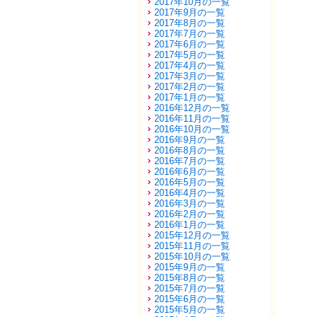
2017年10月の一覧
2017年9月の一覧
2017年8月の一覧
2017年7月の一覧
2017年6月の一覧
2017年5月の一覧
2017年4月の一覧
2017年3月の一覧
2017年2月の一覧
2017年1月の一覧
2016年12月の一覧
2016年11月の一覧
2016年10月の一覧
2016年9月の一覧
2016年8月の一覧
2016年7月の一覧
2016年6月の一覧
2016年5月の一覧
2016年4月の一覧
2016年3月の一覧
2016年2月の一覧
2016年1月の一覧
2015年12月の一覧
2015年11月の一覧
2015年10月の一覧
2015年9月の一覧
2015年8月の一覧
2015年7月の一覧
2015年6月の一覧
2015年5月の一覧