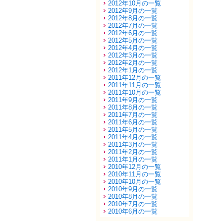
2012年10月の一覧
2012年9月の一覧
2012年8月の一覧
2012年7月の一覧
2012年6月の一覧
2012年5月の一覧
2012年4月の一覧
2012年3月の一覧
2012年2月の一覧
2012年1月の一覧
2011年12月の一覧
2011年11月の一覧
2011年10月の一覧
2011年9月の一覧
2011年8月の一覧
2011年7月の一覧
2011年6月の一覧
2011年5月の一覧
2011年4月の一覧
2011年3月の一覧
2011年2月の一覧
2011年1月の一覧
2010年12月の一覧
2010年11月の一覧
2010年10月の一覧
2010年9月の一覧
2010年8月の一覧
2010年7月の一覧
2010年6月の一覧