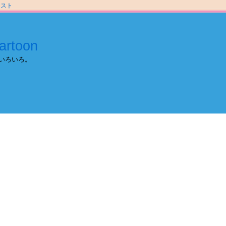
ラスト
artoon
いろいろ。