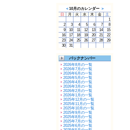
＜
10月のカレンダー
＞
日
月
火
水
木
金
土
1
2
3
4
5
6
7
8
9
10
11
12
13
14
15
16
17
18
19
20
21
22
23
24
25
26
27
28
29
30
31
バックナンバー
2026年8月の一覧
2026年7月の一覧
2026年6月の一覧
2026年5月の一覧
2026年4月の一覧
2026年3月の一覧
2026年2月の一覧
2026年1月の一覧
2025年12月の一覧
2025年11月の一覧
2025年10月の一覧
2025年9月の一覧
2025年8月の一覧
2025年7月の一覧
2025年6月の一覧
2025年5月の一覧