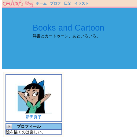
ホーム
プロフ
日記
イラスト
Books and Cartoon
洋書とカートゥーン、あといろいろ。
新田真子
プロフィール
絵を描くのは楽しい。