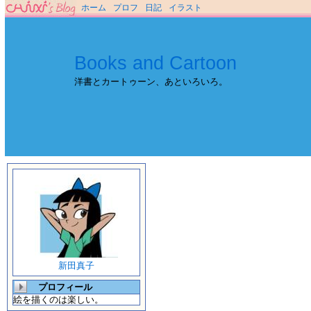
ホーム
プロフ
日記
イラスト
Books and Cartoon
洋書とカートゥーン、あといろいろ。
新田真子
プロフィール
絵を描くのは楽しい。