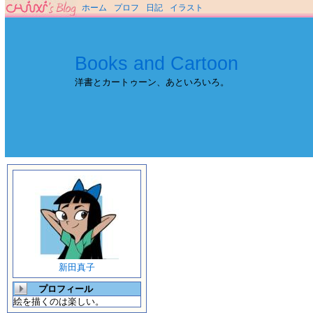
ホーム
プロフ
日記
イラスト
Books and Cartoon
洋書とカートゥーン、あといろいろ。
新田真子
プロフィール
絵を描くのは楽しい。