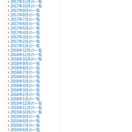
2017年11月の一覧
2017年10月の一覧
2017年9月の一覧
2017年8月の一覧
2017年7月の一覧
2017年6月の一覧
2017年5月の一覧
2017年4月の一覧
2017年3月の一覧
2017年2月の一覧
2017年1月の一覧
2016年12月の一覧
2016年11月の一覧
2016年10月の一覧
2016年9月の一覧
2016年8月の一覧
2016年7月の一覧
2016年6月の一覧
2016年5月の一覧
2016年4月の一覧
2016年3月の一覧
2016年2月の一覧
2016年1月の一覧
2015年12月の一覧
2015年11月の一覧
2015年10月の一覧
2015年9月の一覧
2015年8月の一覧
2015年7月の一覧
2015年6月の一覧