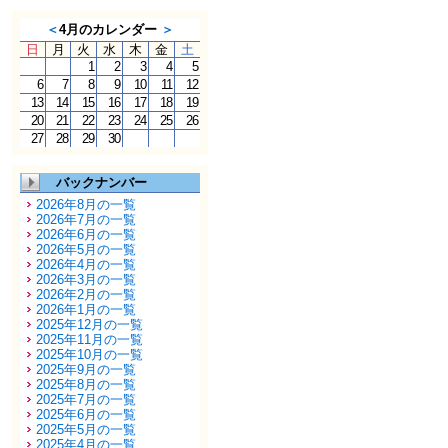
＜
4月のカレンダー
＞
日
月
火
水
木
金
土
1
2
3
4
5
6
7
8
9
10
11
12
13
14
15
16
17
18
19
20
21
22
23
24
25
26
27
28
29
30
バックナンバー
2026年8月の一覧
2026年7月の一覧
2026年6月の一覧
2026年5月の一覧
2026年4月の一覧
2026年3月の一覧
2026年2月の一覧
2026年1月の一覧
2025年12月の一覧
2025年11月の一覧
2025年10月の一覧
2025年9月の一覧
2025年8月の一覧
2025年7月の一覧
2025年6月の一覧
2025年5月の一覧
2025年4月の一覧