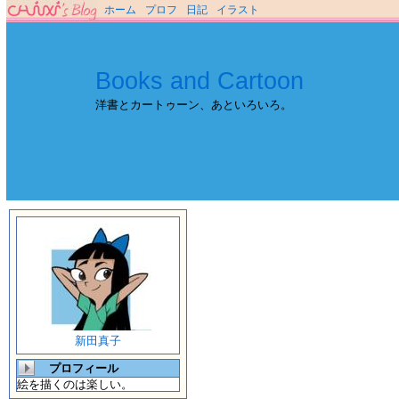
ホーム
プロフ
日記
イラスト
Books and Cartoon
洋書とカートゥーン、あといろいろ。
新田真子
プロフィール
絵を描くのは楽しい。