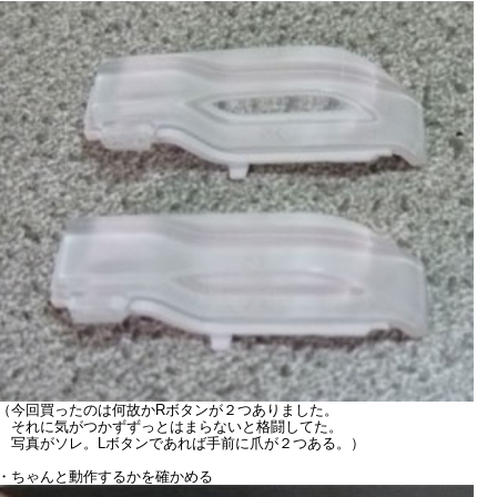
（今回買ったのは何故かRボタンが２つありました。
それに気がつかずずっとはまらないと格闘してた。
写真がソレ。Lボタンであれば手前に爪が２つある。）
・ちゃんと動作するかを確かめる