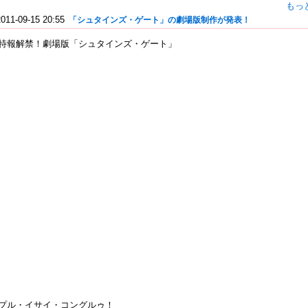
もっ
2011-09-15 20:55
「シュタインズ・ゲート」の劇場版制作が発表！
特報解禁！劇場版「シュタインズ・ゲート」
プル・イサイ・コングルゥ！