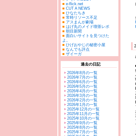
■
e-flick.net
■
CUT A NEWS
■
ひなたちき
■
常時リソース不足
■
アスまんが劇場
■
はげ丸のメイド喫茶レポ
■
朝目新聞
■
面白いサイトを見つけた
よ。
■
ひげおやじの秘密小屋
■
なんでも評点
■
ザイーガ
過去の日記
2026年8月の一覧
2026年7月の一覧
2026年6月の一覧
2026年5月の一覧
2026年4月の一覧
2026年3月の一覧
2026年2月の一覧
2026年1月の一覧
2025年12月の一覧
2025年11月の一覧
2025年10月の一覧
2025年9月の一覧
2025年8月の一覧
2025年7月の一覧