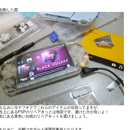
起動した図
ちなみに今ヤフオクでこれらのアイテムが出回ってますが、
左上にあるPSPのリペアきっとは地雷です。避けた方が良いよ！
右にある黄色い台紙のリペアキットを選びましょう。
ちなみに、分解はサポート保障対象外となります。