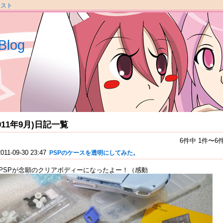
ラスト
Blog
2011年9月)日記一覧
6件中 1件〜6
2011-09-30 23:47
PSPのケースを透明にしてみた。
PSPが念願のクリアボディーになったよー！（感動