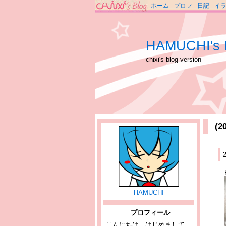
ホーム
プロフ
日記
イ
HAMUCHI's 
chixi's blog version
(
HAMUCHI
プロフィール
こんにちは、はじめまして。