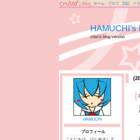
ホーム
プロフ
日記
イ
HAMUCHI's 
chixi's blog version
(
HAMUCHI
プロフィール
こんにちは、はじめまして。