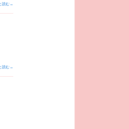
と読む→
と読む→