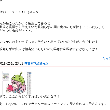
？！
ｲﾔｧｧｰｰｰっ！！！Σ（＠ｗ＠
何が起こったかよく確認してみると
奥歯と真横から生えていた親知らずの間に食べのもが挟まっていたらしく
がっつり虫歯が・・・。
いつかこれをやってしまいそうだと思っていたのですが、今でした！
親知らずの虫歯は相当痛いらしいので早急に歯医者に行かなくては！
もっ
2011-02-16 23:51
落書き下絵塗った
さて、ここからどうすればいいのかな？！
あ、ちなみのこのキャラクターはスマートフォン擬人化のスマ子さんです。