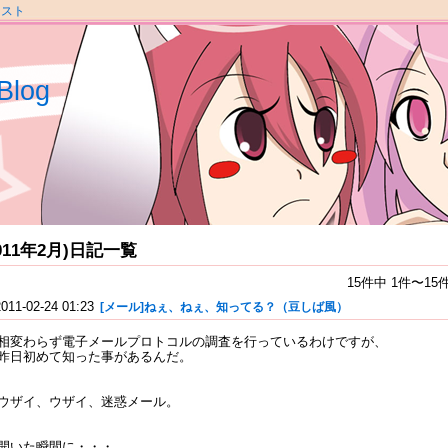
ラスト
Blog
2011年2月)日記一覧
15件中 1件〜1
2011-02-24 01:23
[メール]ねぇ、ねぇ、知ってる？（豆しば風）
相変わらず電子メールプロトコルの調査を行っているわけですが、
昨日初めて知った事があるんだ。
ウザイ、ウザイ、迷惑メール。
開いた瞬間に・・・