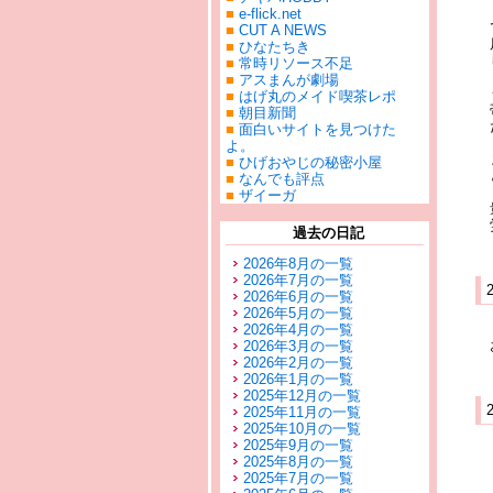
■
e-flick.net
■
CUT A NEWS
■
ひなたちき
■
常時リソース不足
■
アスまんが劇場
■
はげ丸のメイド喫茶レポ
■
朝目新聞
■
面白いサイトを見つけた
よ。
■
ひげおやじの秘密小屋
■
なんでも評点
■
ザイーガ
過去の日記
2026年8月の一覧
2026年7月の一覧
2026年6月の一覧
2026年5月の一覧
2026年4月の一覧
2026年3月の一覧
2026年2月の一覧
2026年1月の一覧
2025年12月の一覧
2025年11月の一覧
2025年10月の一覧
2025年9月の一覧
2025年8月の一覧
2025年7月の一覧