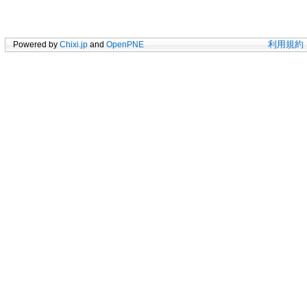
Powered by
Chixi.jp
and
OpenPNE
利用規約