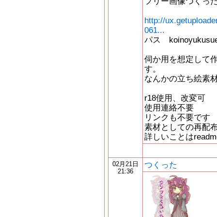
フリー画像つくっ
http://ux.getuploa
061...
パス koinoyukusu
伺か用を想定して
す。
なんかの立ち絵素
r18使用、改変可
使用連絡不要
リンクも不要です
素材としての再配
詳しいことはread
つくった
02月21日
21:36