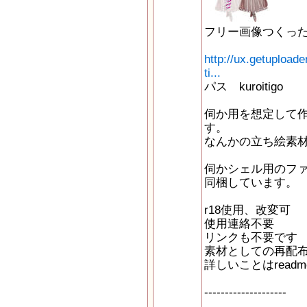
フリー画像つくっ
http://ux.getuploa
ti...
パス kuroitigo
伺か用を想定して
す。
なんかの立ち絵素
伺かシェル用のファ
同梱しています。
r18使用、改変可
使用連絡不要
リンクも不要です
素材としての再配
詳しいことはread
--------------------