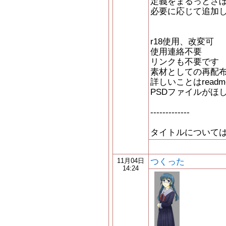
定義をまるっとさ
必要に応じて追加
r18使用、改変可
使用連絡不要
リンクも不要です
素材としての再配
詳しいことはread
PSDファイルがほ
-------------
タイトルについて
つくった
11月04日
14:24