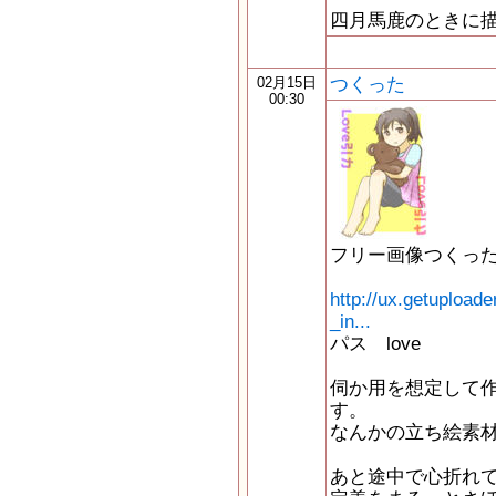
四月馬鹿のときに
つくった
02月15日
00:30
フリー画像つくっ
http://ux.getuploa
_in...
パス love
伺か用を想定して
す。
なんかの立ち絵素
あと途中で心折れ