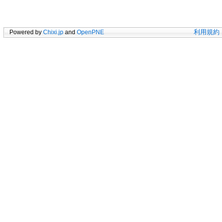
Powered by
Chixi.jp
and
OpenPNE
利用規約