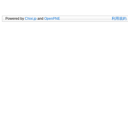
Powered by
Chixi.jp
and
OpenPNE
利用規約