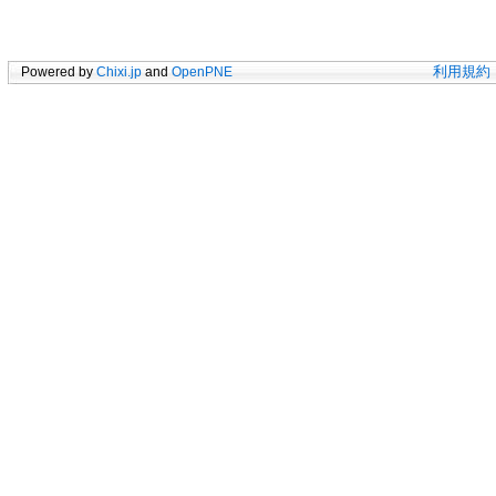
Powered by
Chixi.jp
and
OpenPNE
利用規約