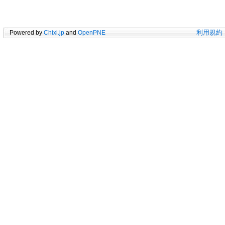
Powered by
Chixi.jp
and
OpenPNE
利用規約